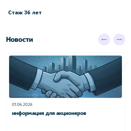
в
Стаж 36 лет
С
Новости
01.06.2026
информация для акционеров