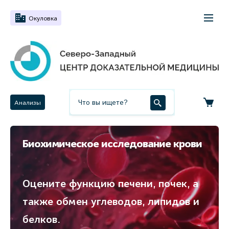
Окуловка
Анализы
Биохимическое исследование крови
Оцените функцию печени, почек, а
также обмен углеводов, липидов и
белков.