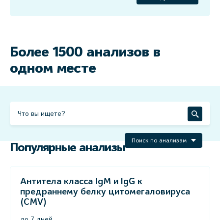
Более 1500 анализов в
одном месте
Поиск по анализам
Популярные анализы
Антитела класса IgM и IgG к
предраннему белку цитомегаловируса
(CMV)
до 7 дней