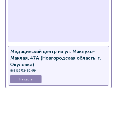
Медицинский центр на ул. Миклухо-
Маклая, 47А (Новгородская область, г.
Окуловка)
8(81657)2-82-59
На карте