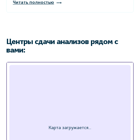
Читать полностью
Центры сдачи анализов рядом с
вами: