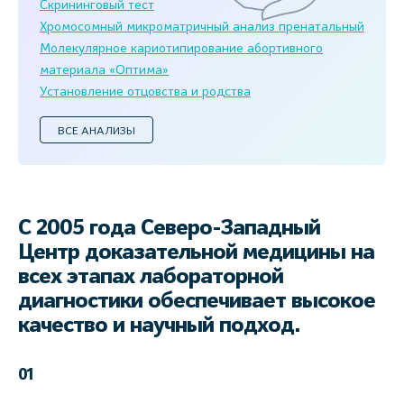
Скрининговый тест
Хромосомный микроматричный анализ пренатальный
Молекулярное кариотипирование абортивного
материала «Оптима»
Установление отцовства и родства
ВСЕ АНАЛИЗЫ
С 2005 года Северо-Западный
Центр доказательной медицины на
всех этапах лабораторной
диагностики обеспечивает высокое
качество и научный подход.
01