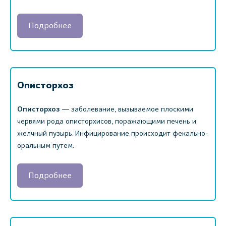
Подробнее
Описторхоз
Описторхоз
― заболевание, вызываемое плоскими
червями рода описторхисов, поражающими печень и
желчный пузырь. Инфицирование происходит фекально-
оральным путем.
Подробнее