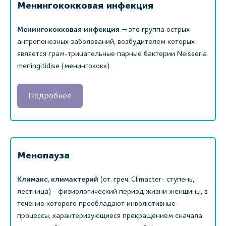
Менингококковая инфекция
Менингококковая инфекция
— это группа острых
антропонозных заболеваний, возбудителем которых
является грам-трицательные парные бактерии Neisseria
meningitidise (менингококк).
Подробнее
Менопауза
Климакс, климактерий
(от. греч. Climacter- ступень,
лестница) - физиологический период жизни женщины, в
течение которого преобладают инволютивные
процессы, характеризующиеся прекращением сначала