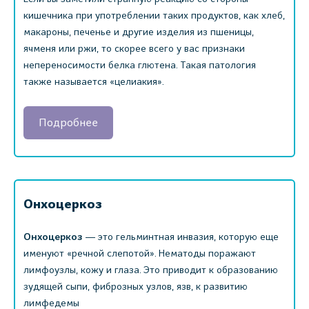
кишечника при употреблении таких продуктов, как хлеб,
макароны, печенье и другие изделия из пшеницы,
ячменя или ржи, то скорее всего у вас признаки
непереносимости белка глютена. Такая патология
также называется «целиакия».
Подробнее
Онхоцеркоз
Онхоцеркоз
― это гельминтная инвазия, которую еще
именуют «речной слепотой». ‎Нематоды поражают
лимфоузлы, кожу и глаза. Это приводит к образованию
зудящей сыпи, фиброзных узлов, язв, к развитию
лимфедемы