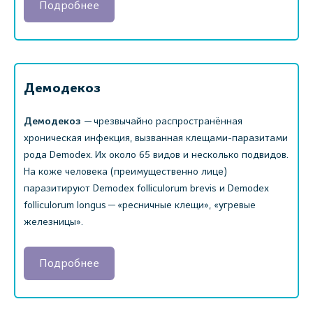
Подробнее
Демодекоз
Демодекоз
— чрезвычайно распространённая
хроническая инфекция, вызванная клещами-паразитами
рода Demodex. Их около 65 видов и несколько подвидов.
На коже человека (преимущественно лице)
паразитируют Demodex folliculorum brevis и Demodex
folliculorum longus — «ресничные клещи», «угревые
железницы».
Подробнее