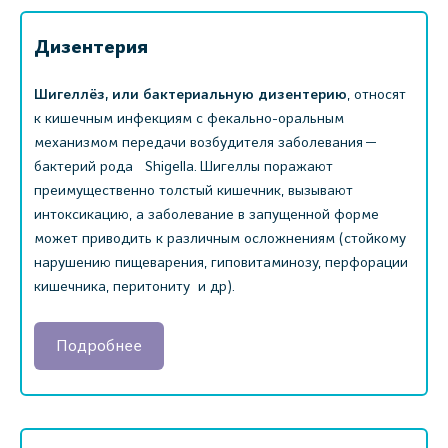
Дизентерия
Шигеллёз, или бактериальную дизентерию
, относят
к кишечным инфекциям с фекально-оральным
механизмом передачи возбудителя заболевания —
бактерий рода Shigella. Шигеллы поражают
преимущественно толстый кишечник, вызывают
интоксикацию, а заболевание в запущенной форме
может приводить к различным осложнениям (стойкому
нарушению пищеварения, гиповитаминозу, перфорации
кишечника, перитониту и др).
Подробнее