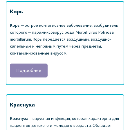
Корь
Корь
— острое контагиозное заболевание, возбудитель
которого — парамиксовирус рода Morbillivirus Polinosa
morbillarum. Корь передаётся воздушным, воздушно-
капельным и непрямым путём через предметы,
контаминированные вирусом.
Подробнее
Краснуха
Краснуха
- вирусная инфекция, которая характерна для
пациентов детского и молодого возраста. Обладает