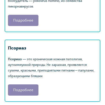
Возбудитель ― poliovirus hominis, из семейства
пикорнавирусов.
Подробнее
Псориаз
Псориаз
― это хроническая кожная патология,
аутоиммунной природы. Не заразная, проявляется
сухими, красными, приподнятыми пятнами — папулами,
образующими бляшки.
Подробнее