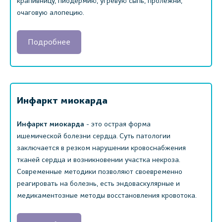
крапивницу, пиодермию, угревую сыпь, пролежни,
очаговую алопецию.
Подробнее
Инфаркт миокарда
Инфаркт миокарда
- это острая форма
ишемической болезни сердца. Суть патологии
заключается в резком нарушении кровоснабжения
тканей сердца и возникновении участка некроза.
Современные методики позволяют своевременно
реагировать на болезнь, есть эндоваскулярные и
медикаментозные методы восстановления кровотока.