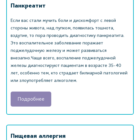
Панкреатит
Если вас стали мучить боли и дискомфорт с левой
стороны живота, над пупком, появилась тошнота,
вздутие, то пора проводить диагностику панкреатита.
Это воспалительное заболевание поражает
поджелудочную железу и может развиваться
внезапно.Чаще всего, воспаление поджелудочной
железы диагностируют пациентам в возрасте 35-40
лет, особенно тем, кто страдает билиарной патологией
или злоупотребляет алкоголем.
Подробнее
Пищевая аллергия