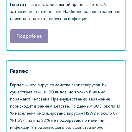
Гепатит
- это воспалительный процесс, который
затрагивает ткани печени. Наиболее распространенная
причина гепатита - вирусная инфекция.
Подробнее
Герпес
Герпес
― это вирус семейства герпесвирусов. Их
существует свыше 100 видов, но только 8 из них
поражают человека. Преимущественно заражение
происходит в раннем детстве. По данным ВОЗ, около 13
% населения инфицировано вирусом HSV-2 и около 67
% HSV-1, из них 90% не подозревают о наличии
инфекции. У подавляющего большинства вирус