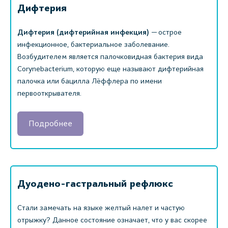
Дифтерия
Дифтерия (дифтерийная инфекция)
— острое
инфекционное, бактериальное заболевание.
Возбудителем является палочковидная бактерия вида
Corynebacterium, которую еще называют дифтерийная
палочка или бацилла Лёффлера по имени
первооткрывателя.
Подробнее
Дуодено-гастральный рефлюкс
Стали замечать на языке желтый налет и частую
отрыжку? Данное состояние означает, что у вас скорее