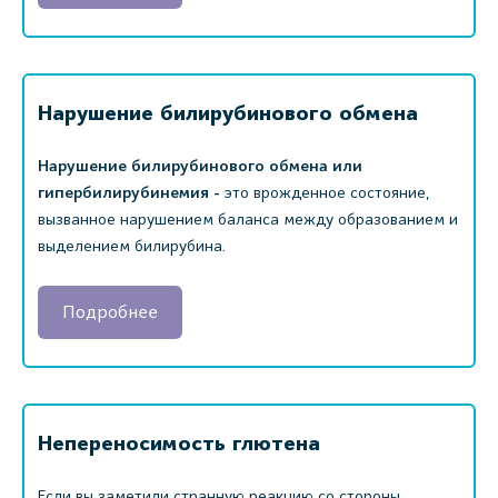
Нарушение билирубинового обмена
Нарушение билирубинового обмена или
гипербилирубинемия -
это врожденное состояние,
вызванное нарушением баланса между образованием и
выделением билирубина.
Подробнее
Непереносимость глютена
Если вы заметили странную реакцию со стороны