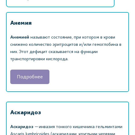
Анемия
Анемией
называют состояние, при котором в крови
снижено количество эритроцитов и/или гемоглобина в
них. Этот дефицит сказывается на функции
транспортировки кислорода.
Подробнее
Аскаридоз
Аскаридоз
— инвазия тонкого кишечника гельминтами
Ascaris lumbricoides (аскаридами, круглыми червями