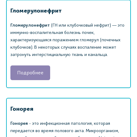
Гломерулонефрит
Гломерулонефрит
(ГН или клубочковый нефрит) ― это
иммунно-воспалительная болезнь почек,
характеризующаяся поражением гломерул (почечных
клубочков). В некоторых случаях воспаление может
затронуть интерстициальную ткань и канальца.
Подробнее
Гонорея
Гонорея
- это инфекционная патология, которая
передается во время полового акта. Микроорганизм,