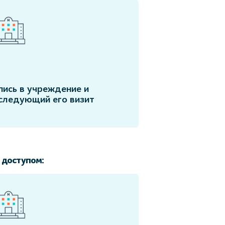
пись в учреждение и
следующий его визит
 доступом: