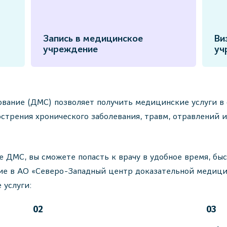
Запись в медицинское
Ви
учреждение
уч
ание (ДМС) позволяет получить медицинские услуги в с
бострения хронического заболевания, травм, отравлений 
е ДМС, вы сможете попасть к врачу в удобное время, бы
ие в АО «Северо-Западный центр доказательной медици
 услуги:
02
03