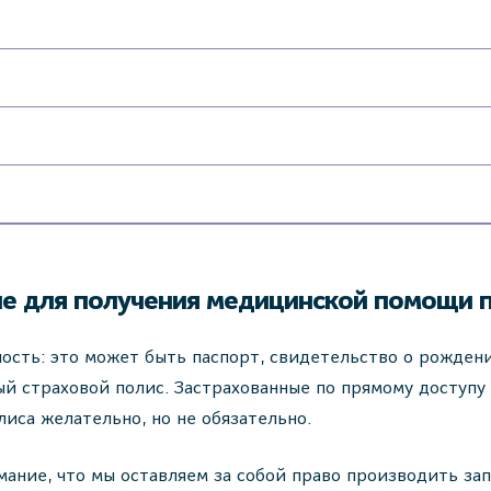
е для получения медицинской помощи 
сть: это может быть паспорт, свидетельство о рожден
й страховой полис. Застрахованные по прямому доступу
лиса желательно, но не обязательно.
ание, что мы оставляем за собой право производить за