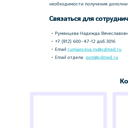
необходимости получения дополни
Связаться для сотруднич
Румянцева Надежда Вячеславов
+7 (812) 600-47-12 доб.3
Email:
rumjanceva.nv@cdmed.ru
Email отдела:
osm@cdmed.ru
Ко