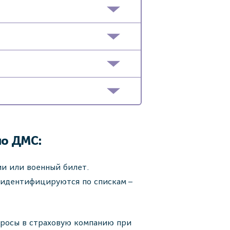
по ДМС:
ии или военный билет.
 идентифицируются по спискам –
просы в страховую компанию при