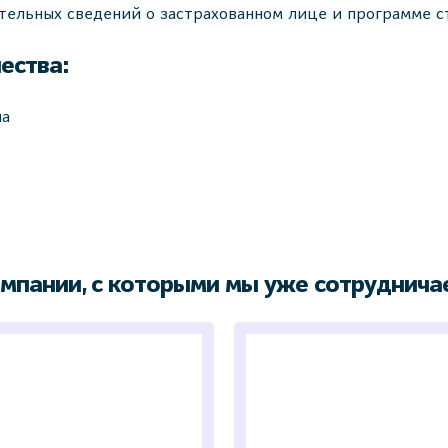
тельных сведений о застрахованном лице и программе с
ества:
на
016
мпании, с которыми мы уже сотруднича