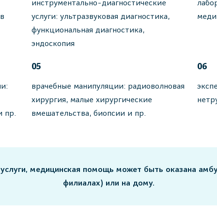
инструментально-диагностические
лабо
ов
услуги: ультразвуковая диагностика,
меди
функциональная диагностика,
эндоскопия
05
06
и:
врачебные манипуляции: радиоволновая
эксп
хирургия, малые хирургические
нетр
и пр.
вмешательства, биопсии и пр.
 услуги, медицинская помощь может быть оказана амб
филиалах) или на дому.