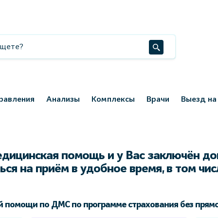
равления
Анализы
Комплексы
Врачи
Выезд на
едицинская помощь и у Вас заключён д
ься на приём в удобное время, в том чи
 помощи по ДМС по программе страхования без прямо