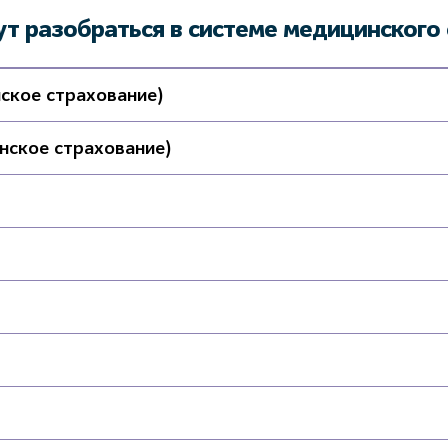
ут разобраться в системе медицинского 
ское страхование)
ское страхование)