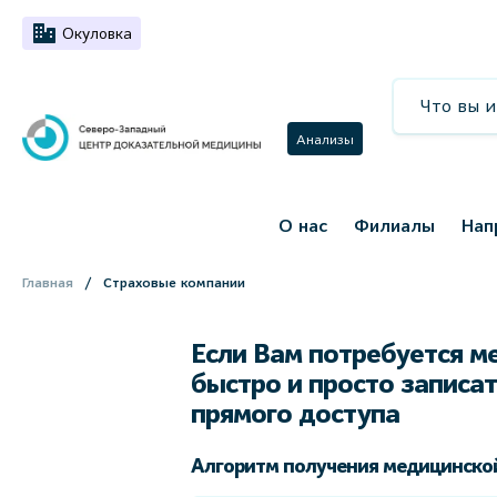
Окуловка
Анализы
О нас
Филиалы
Нап
Главная
Страховые компании
Если Вам потребуется м
быстро и просто записат
прямого доступа
Алгоритм получения медицинской