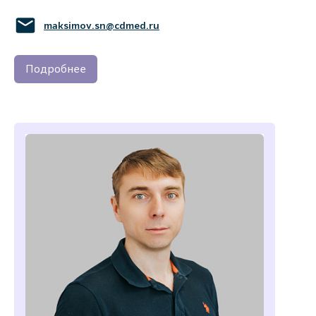
maksimov.sn@cdmed.ru
Подробнее