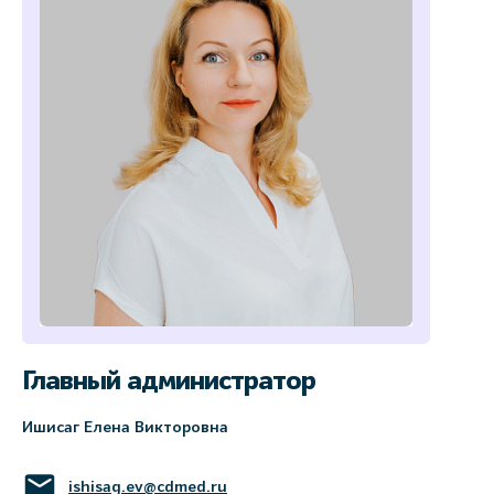
Главный администратор
Ишисаг Елена Викторовна
ishisag.ev@cdmed.ru