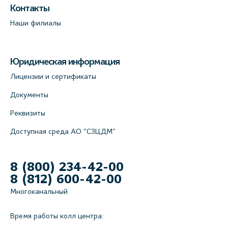
Контакты
Наши филиалы
Юридическая информация
Лицензии и сертификаты
Документы
Реквизиты
Доступная среда АО "СЗЦДМ"
8 (800) 234-42-00
8 (812) 600-42-00
Многоканальный
Время работы колл центра: