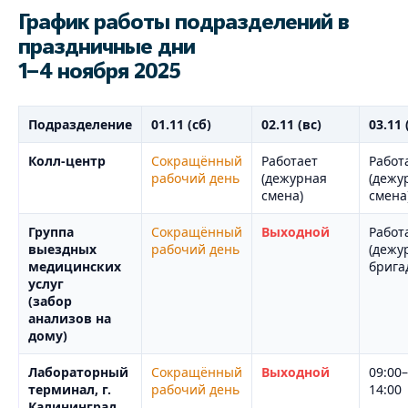
График работы подразделений в
праздничные дни
1–4 ноября 2025
Подразделение
01.11 (сб)
02.11 (вс)
03.11 
Колл-центр
Сокращённый
Работает
Работ
рабочий день
(дежурная
(дежу
смена)
смена
Группа
Сокращённый
Выходной
Работ
выездных
рабочий день
(дежу
медицинских
брига
услуг
(забор
анализов на
дому)
Лабораторный
Сокращённый
Выходной
09:00–
терминал, г.
рабочий день
14:00
Калининград