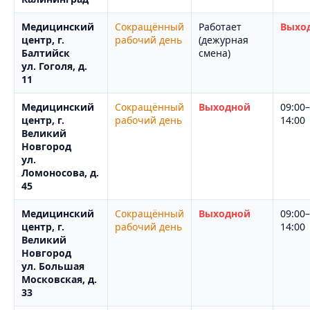
Медицинский
Сокращённый
Работает
Выхо
центр, г.
рабочий день
(дежурная
Балтийск
смена)
ул. Гоголя, д.
11
Медицинский
Сокращённый
Выходной
09:00–
центр, г.
рабочий день
14:00
Великий
Новгород
ул.
Ломоносова, д.
45
Медицинский
Сокращённый
Выходной
09:00–
центр, г.
рабочий день
14:00
Великий
Новгород
ул. Большая
Московская, д.
33