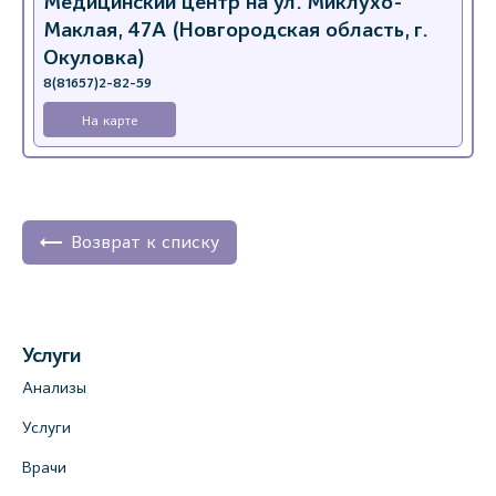
Медицинский центр на ул. Миклухо-
Маклая, 47А (Новгородская область, г.
Окуловка)
8(81657)2-82-59
На карте
Возврат к списку
Услуги
Анализы
Услуги
Врачи