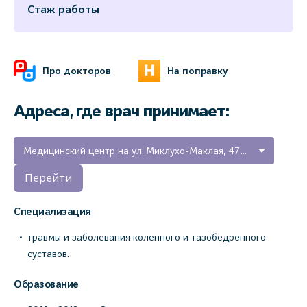
Стаж работы
Про докторов
На поправку
Адреса, где врач принимает:
Медицинский центр на ул. Миклухо-Маклая, 47А (Новгородская область, г. Окуловка)
Перейти
Специализация
травмы и заболевания коленного и тазобедренного
суставов.
Образование