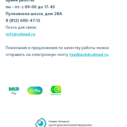
Время работы:
пн - пт: с 09-00 до 17-45
Пулковское шоссе, дом 28А
8 (812) 600-47-12
Почта для связи:
info@cdmed.ru
Пожелания и предложения по качеству работы можно
отправить на электронную почту
feedback@cdmed.ru