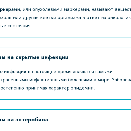
ркерами
, или опухолевыми маркерами, называют вещес
ухоль или другие клетки организма в ответ на онкологи
ые состояния.
зы на скрытые инфекции
е инфекции
в настоящее время являются самыми
траненными инфекционными болезнями в мире. Заболев
постепенно принимая характер эпидемии.
зы на энтеробиоз