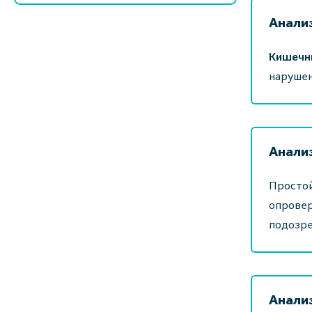
Анали
Кишечн
нарушен
Анали
Просто
опровер
подозре
Анали