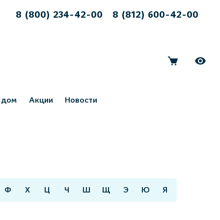
8 (800) 234-42-00
8 (812) 600-42-00
 дом
Акции
Новости
Ф
Х
Ц
Ч
Ш
Щ
Э
Ю
Я