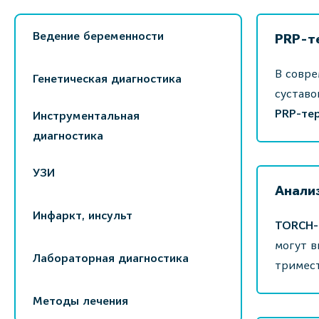
Ведение беременности
PRP-т
В совре
Генетическая диагностика
суставо
PRP-тер
Инструментальная
диагностика
УЗИ
Анали
Инфаркт, инсульт
TORCH-
могут в
Лабораторная диагностика
тримест
Методы лечения