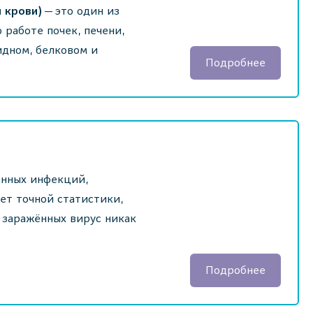
я крови)
— это один из
работе почек, печени,
идном, белковом и
Подробнее
ённых инфекций,
ет точной статистики,
 заражённых вирус никак
Подробнее