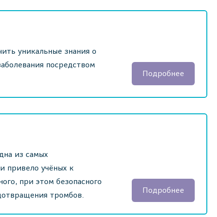
чить уникальные знания о
заболевания посредством
Подробнее
дна из самых
и привело учёных к
ого, при этом безопасного
Подробнее
едотвращения тромбов.