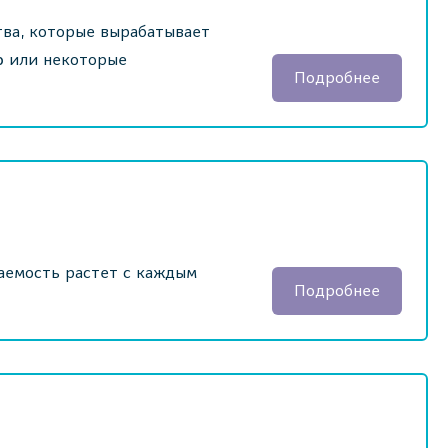
тва, которые вырабатывает
ю или некоторые
Подробнее
аемость растет с каждым
Подробнее