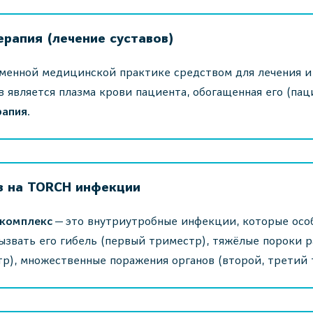
ерапия (лечение суставов)
менной медицинской практике средством для лечения и
в является плазма крови пациента, обогащенная его (па
апия.
з на TORCH инфекции
комплекс
— это внутриутробные инфекции, которые особ
ызвать его гибель (первый триместр), тяжёлые пороки 
р), множественные поражения органов (второй, третий 