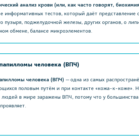
ческий анализ крови (или, как часто говорят, биохими
е информативных тестов, который даёт представление о 
о пузыря, поджелудочной железы, других органов, о лип
ном обмене, балансе микроэлементов.
 папилломы человека (ВПЧ)
папилломы человека (ВПЧ)
— одна из самых распростран
щихся половым путём и при контакте «кожа-к-коже». Н
 людей в мире заражены ВПЧ, потому что у большинства
 проявляет.