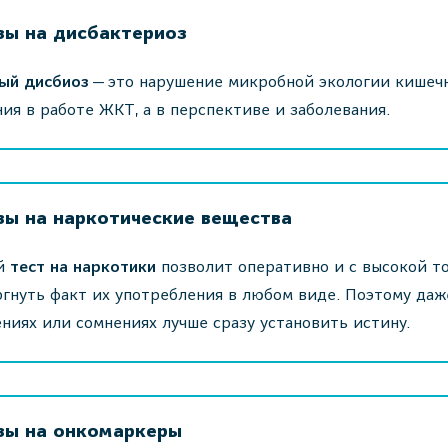
зы на дисбактериоз
ый дисбиоз
— это нарушение микробной экологии кишечн
ия в работе ЖКТ, а в перспективе и заболевания.
зы на наркотические вещества
й
тест на наркотики
позволит оперативно и с высокой т
гнуть факт их употребления в любом виде. Поэтому да
ниях или сомнениях лучше сразу установить истину.
зы на онкомаркеры