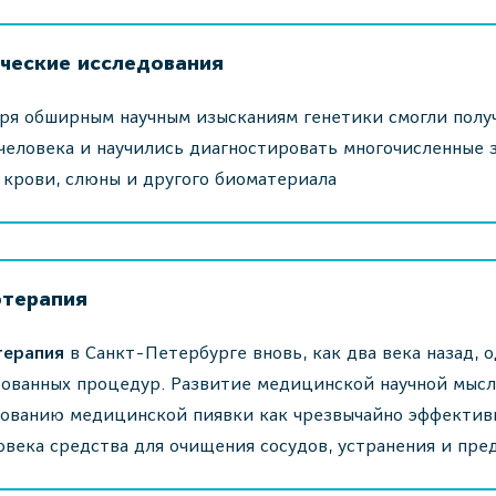
ические исследования
ря обширным научным изысканиям генетики смогли полу
человека и научились диагностировать многочисленные 
 крови, слюны и другого биоматериала
отерапия
терапия
в Санкт-Петербурге вновь, как два века назад, о
ованных процедур. Развитие медицинской научной мысл
ованию медицинской пиявки как чрезвычайно эффективн
овека средства для очищения сосудов, устранения и пр