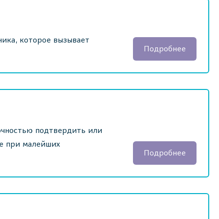
ика, которое вызывает
Подробнее
очностью подтвердить или
же при малейших
Подробнее