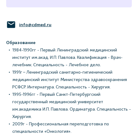
info@cdmed.ru
Образование
1984-1990гг - Первый Ленинградский медицинский
институт им.акад. И.П. Павлова. Квалификация - Врач-
лечебник. Специальность - Лечебное дело.
1991г – Ленинградский санитарно-гигиенический
медицинский институт Министерства здравоохранения
РСФСР. Интернатура. Специальность - Хирургия.
1995-1996гг - Первый Санкт-Петербургский
государственный медицинский университет
им.академика И.П. Павлова. Ординатура. Специальность -
Хирургия.
2009г - Профессиональная переподготовка по
специальности «Онкология».