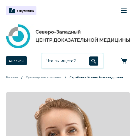
Окуловка
Анализы
Главная
Руководство компании
Скребкова Ксения Александровна