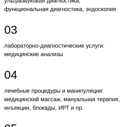
ультразвуковая диагностика,
функциональная диагностика, эндоскопия
03
лабораторно-диагностические услуги:
медицинские анализы
04
лечебные процедуры и манипуляции:
медицинский массаж, мануальная терапия,
инъекции, блокады, ИРТ и пр.