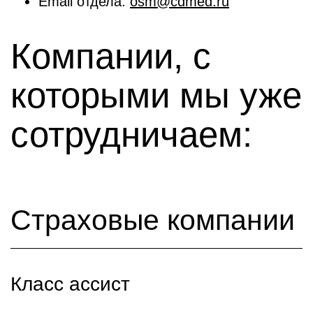
Email отдела:
osm@cdmed.ru
Компании, с
которыми мы уже
сотрудничаем:
Страховые компании
Класс ассист