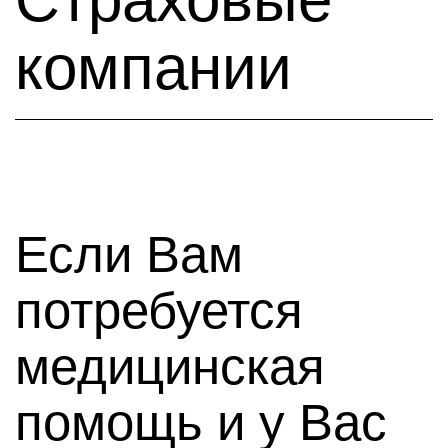
компании
Если Вам
потребуется
медицинская
помощь и у Вас