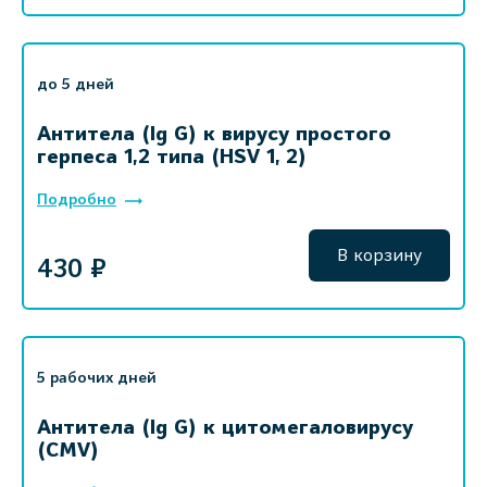
до 5 дней
Антитела (Ig G) к вирусу простого
герпеса 1,2 типа (HSV 1, 2)
Подробно
В корзину
430 ₽
5 рабочих дней
Антитела (Ig G) к цитомегаловирусу
(CMV)