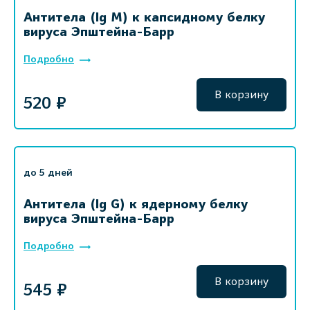
Антитела (Ig M) к капсидному белку
вируса Эпштейна-Барр
Подробно
В корзину
520 ₽
до 5 дней
Антитела (Ig G) к ядерному белку
вируса Эпштейна-Барр
Подробно
В корзину
545 ₽