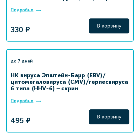
Подробно
В корзину
330 ₽
до 7 дней
НК вируса Эпштейн-Барр (EBV)/
цитомегаловируса (CMV)/герпесвируса
6 типа (HHV-6) – скрин
Подробно
В корзину
495 ₽