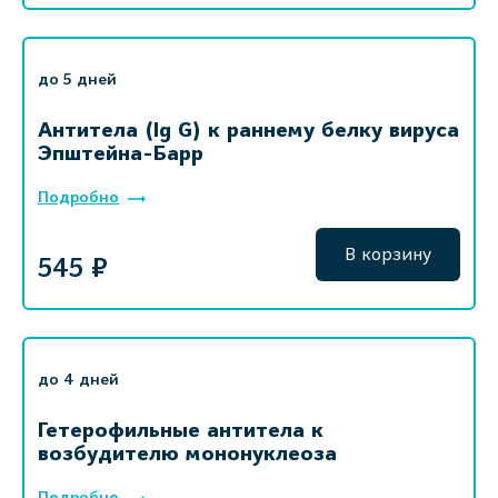
до 5 дней
Антитела (Ig G) к раннему белку вируса
Эпштейна-Барр
Подробно
В корзину
545 ₽
до 4 дней
Гетерофильные антитела к
возбудителю мононуклеоза
Подробно