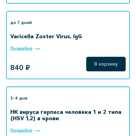
до 7 дней
Varicella Zoster Virus, IgG
Подробно
В корзину
840 ₽
3-4 дня
НК вируса герпеса человека 1 и 2 типа
(HSV 1,2) в крови
Подробно