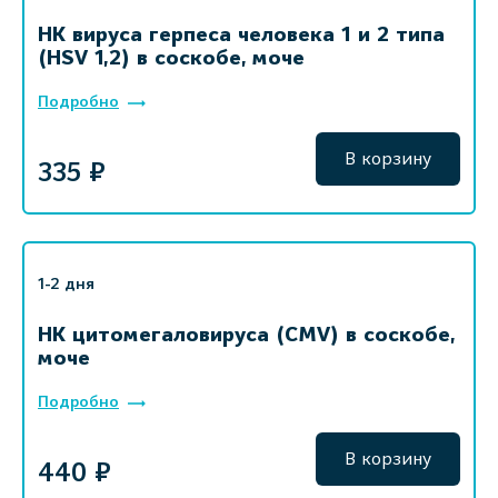
НК вируса герпеса человека 1 и 2 типа
(HSV 1,2) в соскобе, моче
Подробно
В корзину
335 ₽
1-2 дня
НК цитомегаловируса (CMV) в соскобе,
моче
Подробно
В корзину
440 ₽