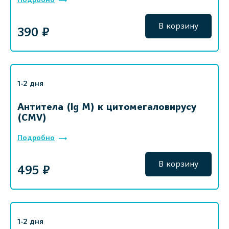
В корзину
390 ₽
1-2 дня
Антитела (Ig M) к цитомегаловирусу
(CMV)
Подробно
В корзину
495 ₽
1-2 дня