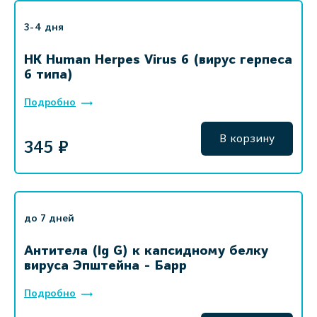
3-4 дня
НК Human Herpes Virus 6 (вирус герпеса
6 типа)
Подробно
В корзину
345 ₽
до 7 дней
Антитела (Ig G) к капсидному белку
вируса Эпштейна - Барр
Подробно