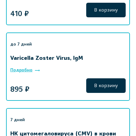
В корзину
410 ₽
до 7 дней
Varicella Zoster Virus, IgM
Подробно
В корзину
895 ₽
7 дней
НК цитомегаловируса (CMV) в крови