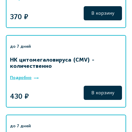
В корзину
370 ₽
до 7 дней
НК цитомегаловируса (CMV) -
количественно
Подробно
В корзину
430 ₽
до 7 дней