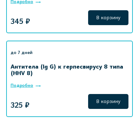
Подробно
В корзину
345 ₽
до 7 дней
Антитела (Ig G) к герпесвирусу 8 типа
(HHV 8)
Подробно
В корзину
325 ₽