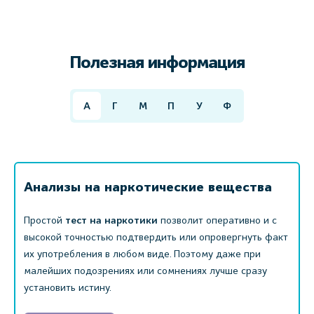
Полезная информация
А
Г
М
П
У
Ф
Анализы на наркотические вещества
Простой
тест на наркотики
позволит оперативно и с
высокой точностью подтвердить или опровергнуть факт
их употребления в любом виде. Поэтому даже при
малейших подозрениях или сомнениях лучше сразу
установить истину.