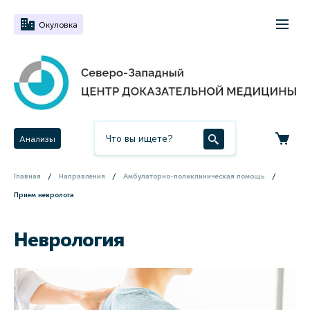
Окуловка
Анализы
Главная
Направления
Амбулаторно-поликлиническая помощь
Прием невролога
Неврология