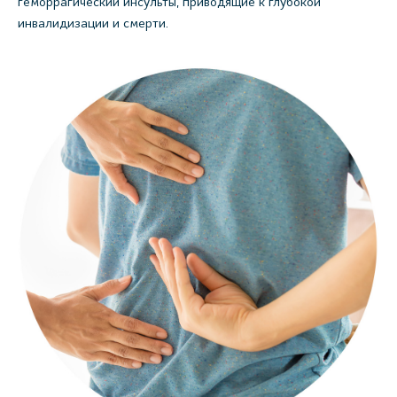
геморрагический инсульты, приводящие к глубокой
инвалидизации и смерти.