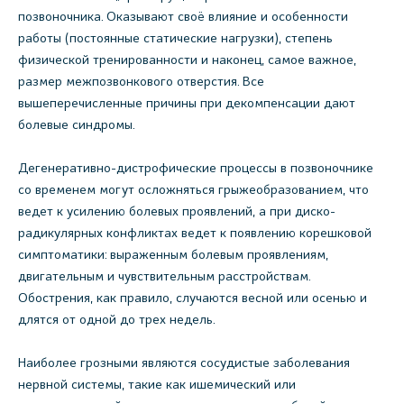
позвоночника. Оказывают своё влияние и особенности
работы (постоянные статические нагрузки), степень
физической тренированности и наконец, самое важное,
размер межпозвонкового отверстия. Все
вышеперечисленные причины при декомпенсации дают
болевые синдромы.
Дегенеративно-дистрофические процессы в позвоночнике
со временем могут осложняться грыжеобразованием, что
ведет к усилению болевых проявлений, а при диско-
радикулярных конфликтах ведет к появлению корешковой
симптоматики: выраженным болевым проявлениям,
двигательным и чувствительным расстройствам.
Обострения, как правило, случаются весной или осенью и
длятся от одной до трех недель.
Наиболее грозными являются сосудистые заболевания
нервной системы, такие как ишемический или