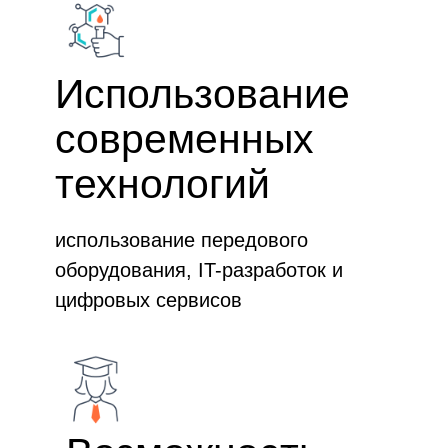
Использование
современных
технологий
использование передового
оборудования, IT-разработок и
цифровых сервисов