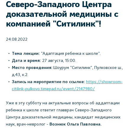
Северо-Западного Центра
доказательной медицины с
компанией "Ситилинк"!
24.08.2022
Тема лекции:
"Адаптация ребенка к школе".
Дата и время:
27 августа, 15:00.
Место проведения:
Шоурум "Ситилинк", Пулковское ш.,
д.43, к.2.
Запись на мероприятие по ссылке:
https://showroom-
citilink-pulkovo.timepad.ru/event/2147980/
Уже в эту субботу на актуальные вопросы об аддаптации
ребенка к школе ответит главврач Северо-Западного
Центра доказательной медицины, кандидат медицинских
наук, врач-невролог -
Вознюк Ольга Павловна.