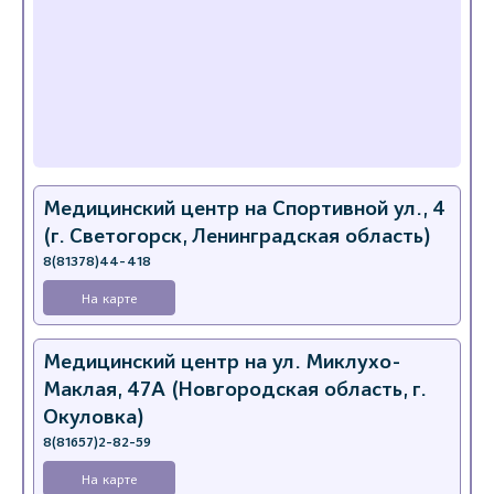
Медицинский центр на Спортивной ул., 4
(г. Светогорск, Ленинградская область)
8(81378)44-418
На карте
Медицинский центр на ул. Миклухо-
Маклая, 47А (Новгородская область, г.
Окуловка)
8(81657)2-82-59
На карте