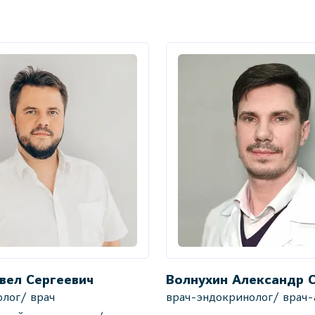
вел Сергеевич
Волнухин Александр 
лог/ врач
врач-эндокринолог/ врач-