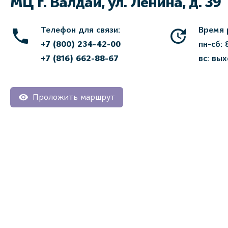
МЦ г. Валдай, ул. Ленина, д. 39
Телефон для связи:
Время 
+7 (800) 234-42-00
пн-сб: 
+7 (816) 662-88-67
вс: вы
Проложить маршрут