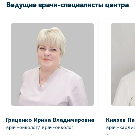
Ведущие врачи-специалисты центра
Гриценко Ирина Владимировна
Князев Па
врач-онколог/ врач-онколог
врач-кардио