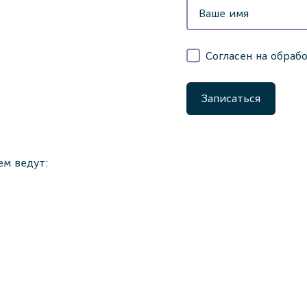
Согласен на обраб
Записаться
м ведут: