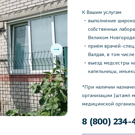
К Вашим услугам:
выполнение широко
собственных лабора
Великом Новгороде
приём врачей-спец
Валдая, в том числ
выезд медсестры на 
капельницы, инъек
*При наличии назначе
организации (штамп м
медицинской организа
8 (800) 234-