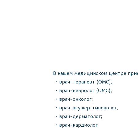
В нашем медицинском центре прие
врач-терапевт (ОМС);
врач-невролог (ОМС);
врач-онколог;
врач-акушер-гинеколог;
врач-дерматолог;
врач-кардиолог.