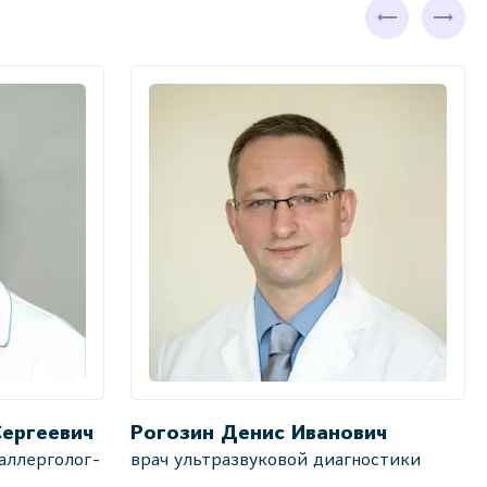
Сергеевич
Рогозин Денис Иванович
аллерголог-
врач ультразвуковой диагностики