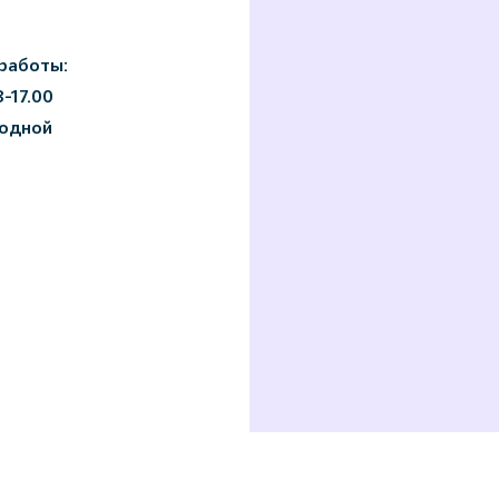
работы:
8-17.00
ходной