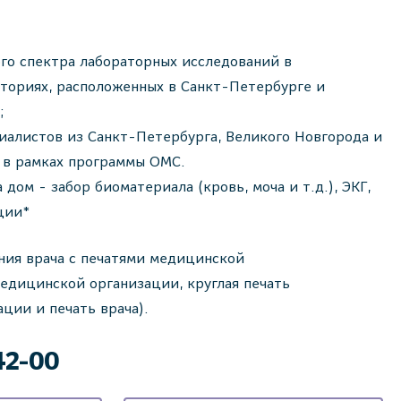
го спектра лабораторных исследований в
ториях, расположенных в Санкт-Петербурге и
;
иалистов из Санкт-Петербурга, Великого Новгорода и
е в рамках программы ОМС.
дом - забор биоматериала (кровь, моча и т.д.), ЭКГ,
ции*
ния врача с печатями медицинской
едицинской организации, круглая печать
ции и печать врача).
42-00