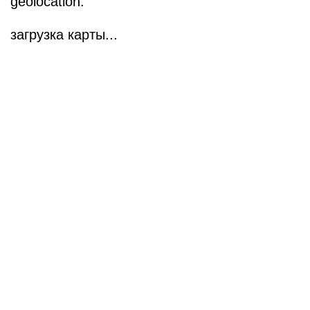
geolocation:
загрузка карты...