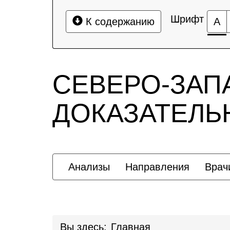
Шрифт
К содержанию
А
СЕВЕРО-ЗАП
ДОКАЗАТЕЛ
Анализы
Направления
Врач
Вы здесь:
Главная