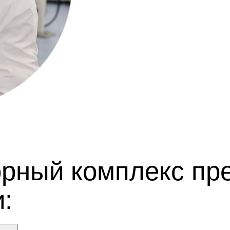
орный комплекс пр
: