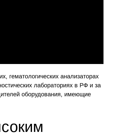
х, гематологических анализаторах
ностических лабораториях в РФ и за
одителей оборудования, имеющие
ысоким