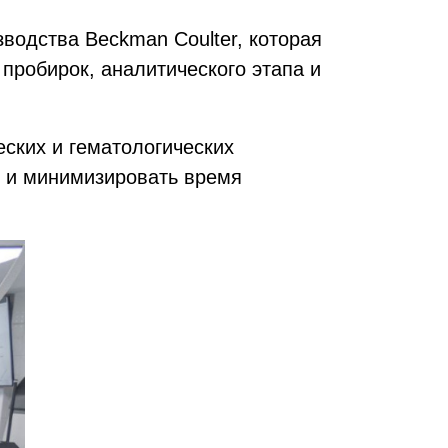
одства Beckman Coulter, которая
пробирок, аналитического этапа и
ских и гематологических
к и минимизировать время