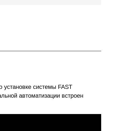
о установке системы FAST
альной автоматизации встроен