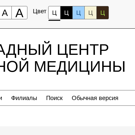
А
А
Цвет
Ц
Ц
Ц
Ц
Ц
АДНЫЙ ЦЕНТР
ЬНОЙ МЕДИЦИНЫ
и
Филиалы
Поиск
Обычная версия