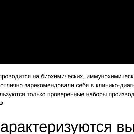
роводится на биохимических, иммунохимически
 отлично зарекомендовали себя в клинико-диаг
ользуются только проверенные наборы произв
Ф.
характеризуются в