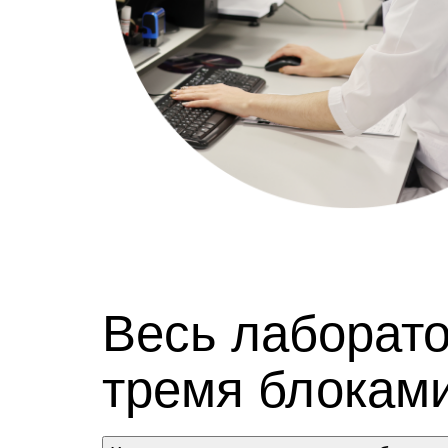
Весь лаборат
тремя блоками