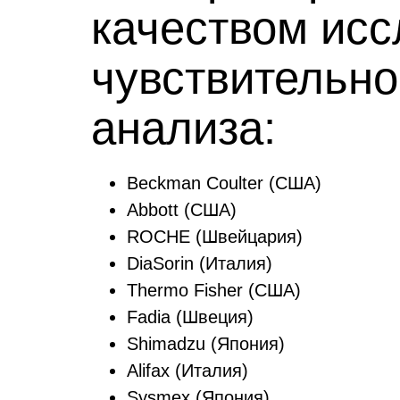
качеством исс
чувствительн
анализа:
Beckman Coulter (США)
Abbott (США)
ROCHE (Швейцария)
DiaSorin (Италия)
Thermo Fisher (США)
Fadia (Швеция)
Shimadzu (Япония)
Alifax (Италия)
Sysmex (Япония)