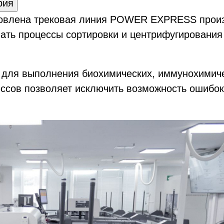
рия
новлена трековая линия POWER EXPRESS произв
ать процессы сортировки и центрифугирования 
 для выполнения биохимических, иммунохимиче
ессов позволяет исключить возможность ошибо